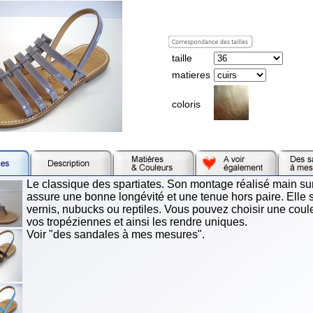
taille
matieres
coloris
Le classique des spartiates. Son montage réalisé main sur 
assure une bonne longévité et une tenue hors paire. Elle s
vernis, nubucks ou reptiles. Vous pouvez choisir une coul
vos tropéziennes et ainsi les rendre uniques.
Voir "des sandales à mes mesures".