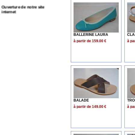
internet
BALLERINE LAURA
CLA
à partir de 159.00 €
à pa
BALADE
TRO
à partir de 149.00 €
à pa