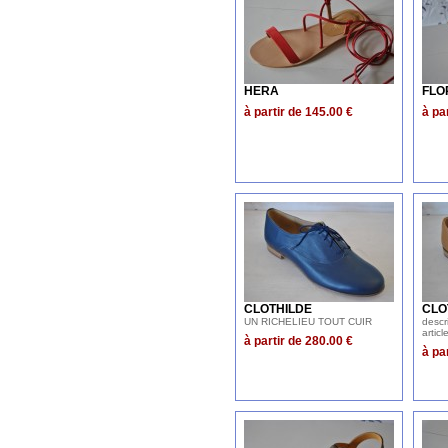
HERA
FLO
à partir de 145.00 €
à pa
CLOTHILDE
CLO
UN RICHELIEU TOUT CUIR
descr
articl
à partir de 280.00 €
à pa