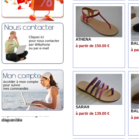
ATHENA
BAL
à partir de 150.00 €
à pa
Le paiement en ligne est
SARAH
disponible
BAL
à partir de 139.00 €
à pa
Ouverture de notre site