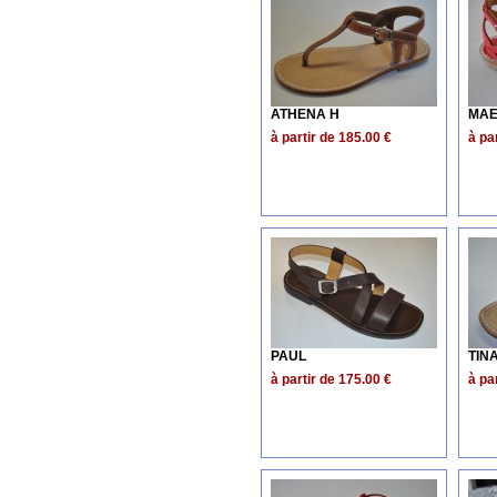
ATHENA H
MAE
à partir de 185.00 €
à pa
PAUL
TIN
à partir de 175.00 €
à pa